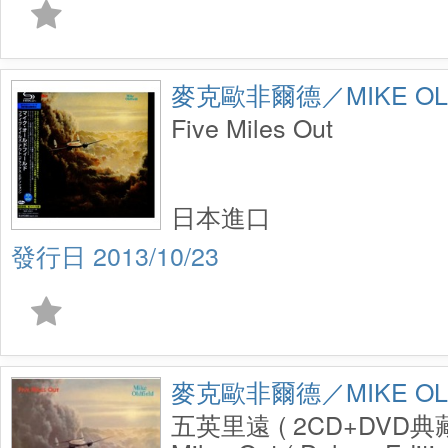
麥克歐非爾德／MIKE OLD
Five Miles Out
日本進口
2013/10/23
麥克歐非爾德／MIKE OLD
五英里遠 ( 2CD+DVD典藏