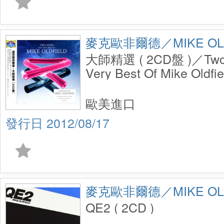
麥克歐非爾德／MIKE OLD
大師精選 ( 2CD盤 )／Two 
Very Best Of Mike Oldfie
歐美進口
2012/08/17
麥克歐非爾德／MIKE OLD
QE2 ( 2CD )