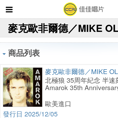
商品列表
麥克歐非爾德／MIKE OLD
北極狼 35周年紀念 半
Amarok 35th Anniversary
Speed Master
歐美進口
2025/12/05