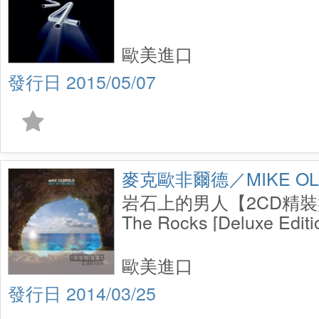
歐美進口
2015/05/07
麥克歐非爾德／MIKE OLD
岩石上的男人【2CD精裝盤
The Rocks [Deluxe Editi
歐美進口
2014/03/25