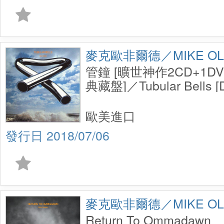
麥克歐非爾德／MIKE OLD
管鐘 [曠世神作2CD+1D
典藏盤]／Tubular Bells [De
2CD+1DVD]
歐美進口
2018/07/06
麥克歐非爾德／MIKE OLD
Return To Ommadawn